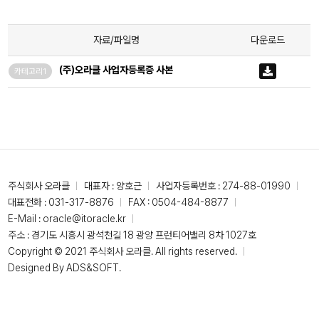
자료/파일명
다운로드
(주)오라클 사업자등록증 사본
카테고리1
주식회사 오라클
대표자 : 양호근
사업자등록번호 : 274-88-01990
대표전화 :
031-317-8876
FAX : 0504-484-8877
E-Mail :
oracle@itoracle.kr
주소 : 경기도 시흥시 광석천길 18 광양 프런티어밸리 8차 1027호
Copyright © 2021 주식회사 오라클. All rights reserved.
Designed By
ADS&SOFT
.