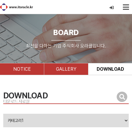
BOARD
최선을 다하는 기업 주식회사 오라클입니다.
NOTICE
GALLERY
DOWNLOAD
DOWNLOAD
다운로드 자료실